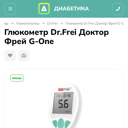
орлар
Глюкометрлер
Dr.Frei
Глюкометр Dr.Frei Доктор Фрей G-On
Глюкометр Dr.Frei Доктор
Фрей G-One
жаңа