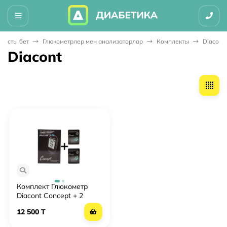
Басты бет
Глюкометрлер мен анализаторлар
Комплекты
Diacont
Diacont
Комплект Глюкометр
Diacont Concept + 2
упаковки ТП №50, шт
12 500 T