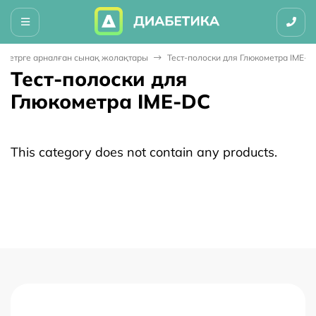
ометрге арналған сынақ жолақтары
Тест-полоски для Глюкометра IME-D
Тест-полоски для
Глюкометра IME-DC
This category does not contain any products.