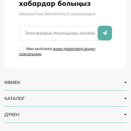
хабардар болыңыз
Ақпараттық бюллетеньге жазылыңыз!
Мен келісемін
жеке деректерді өңдеу
саясатымен
КӨМЕК
КАТАЛОГ
ДҮКЕН