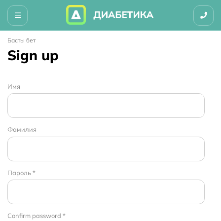
Басты бет
Sign up
Имя
Фамилия
Пароль *
Confirm password *