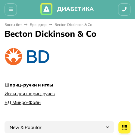
Басты бет
Брендтер
Becton Dickinson & Co
Becton Dickinson & Co
Шприц-ручки и иглы
Иглы для шприц-ручек
БД Микро-Файн
New & Popular