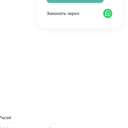
Заказать через:
Ресей