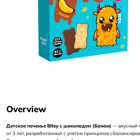
Overview
Детское печенье Bitey с шоколадом (Банан)
— вкусный п
от 3 лет, разработанный с учётом принципов сбалансиро