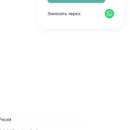
Заказать через:
Ресей