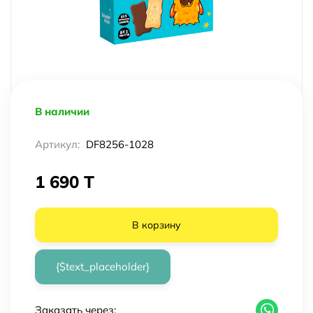
В наличии
Артикул:
DF8256-1028
1 690 T
В корзину
{$text_placeholder}
Заказать через: