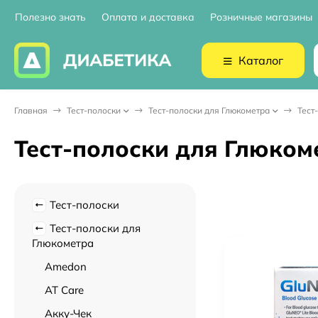
Полезно знать
Оплата и доставка
Розничные магазины
Каталог
Главная
Тест-полоски
Тест-полоски для Глюкометра
Тест
Тест-полоски для Глюко
Тест-полоски
Тест-полоски для
Глюкометра
Amedon
AT Care
Акку-Чек