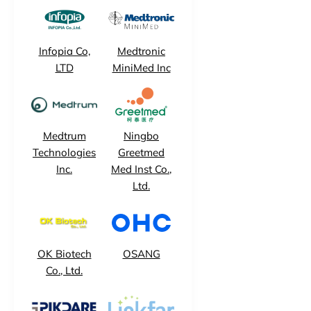
Infopia Co,
Medtronic
LTD
MiniMed Inc
Medtrum
Ningbo
Technologies
Greetmed
Inc.
Med Inst Co.,
Ltd.
OK Biotech
OSANG
Co., Ltd.