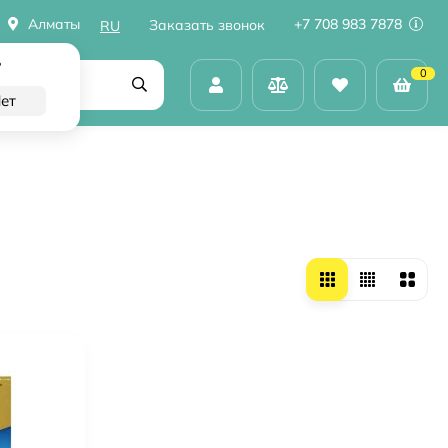
Алматы
+7 708 983 7878
Заказать звонок
RU
?
0