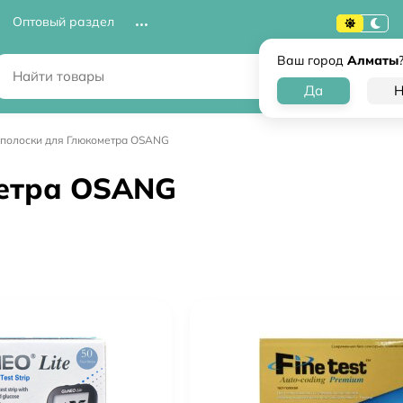
Оптовый раздел
Ваш город
Алматы
-полоски для Глюкометра OSANG
метра OSANG