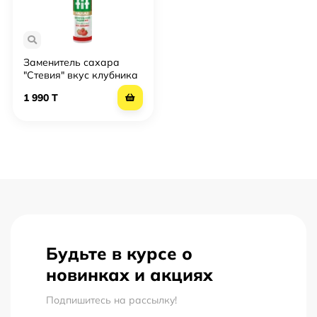
Заменитель сахара
"Стевия" вкус клубника
FitParad № 35 жидкий
1 990 T
Будьте в курсе о
новинках и акциях
Подпишитесь на рассылкy!