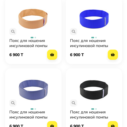
Пояс для ношения
Пояс для ношения
инсулиновой помпы
инсулиновой помпы
Инсула Insula - Бежевый
Инсула Insula - Василек
6 900 T
6 900 T
Пояс для ношения
Пояс для ношения
инсулиновой помпы
инсулиновой помпы
Инсула Insula - Серо-
Инсула Insula - Черный
6 900 T
6 900 T