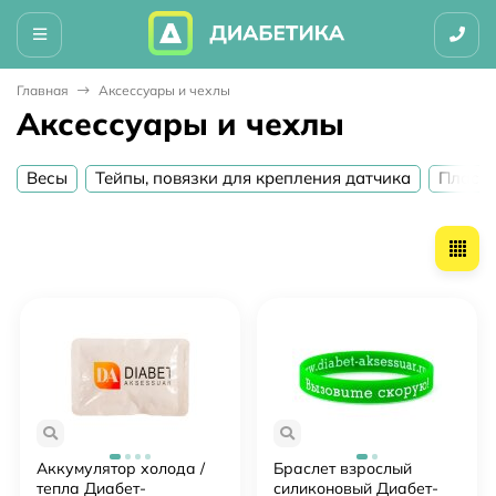
Главная
Аксессуары и чехлы
Аксессуары и чехлы
Весы
Тейпы, повязки для крепления датчика
Пласт
Аккумулятор холода /
Браслет взрослый
тепла Диабет-
силиконовый Диабет-