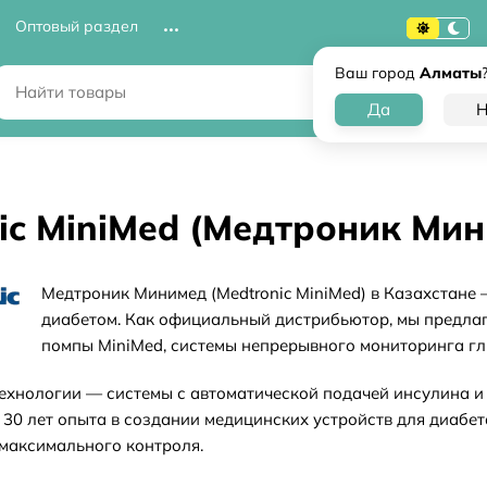
Оптовый раздел
Ваш город
Алматы
ic MiniMed (Медтроник Ми
Медтроник Минимед (Medtronic MiniMed) в Казахстане
диабетом. Как официальный дистрибьютор, мы предла
помпы MiniMed, системы непрерывного мониторинга гл
хнологии — системы с автоматической подачей инсулина и
 30 лет опыта в создании медицинских устройств для диабе
максимального контроля.