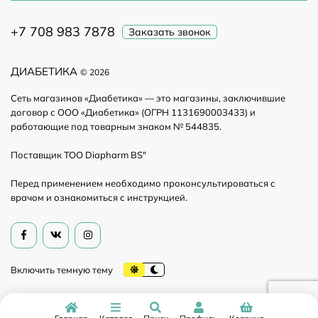
+7 708 983 7878
Заказать звонок
ДИАБЕТИКА
© 2026
Сеть магазинов «Диабетика» — это магазины, заключившие
договор с ООО «Диабетика» (ОГРН 1131690003433) и
работающие под товарным знаком № 544835.
Поставщик ТОО Diapharm BS"
Перед применением необходимо проконсультироваться с
врачом и ознакомиться с инструкцией.