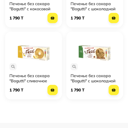
Печенье без сахара
Печенье без сахара
"Bogutti" с кокосовой
"Bogutti" с шоколадной
стружкой
крошкой 20% шоколада
1 790 T
1 790 T
Печенье без сахара
Печенье без сахара
"Bogutti" сливочное
"Bogutti" с шоколадной
крошкой и фундуком
1 790 T
1 790 T