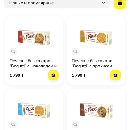
Новые и популярные
Печенье без сахара
Печенье без сахара
"Bogutti" с шоколадом и
"Bogutti" с арахисом
клюквой
1 790 T
1 790 T