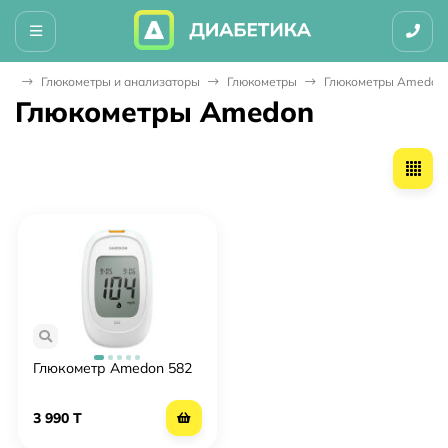
ная
Глюкометры и анализаторы
Глюкометры
Глюкометры Amedon
Глюкометры Amedon
Глюкометр Amedon 582
3 990 T