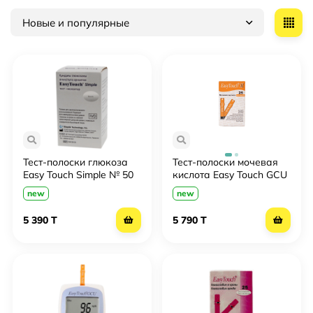
Новые и популярные
Тест-полоски глюкоза
Тест-полоски мочевая
Easy Touch Simple № 50
кислота Easy Touch GCU
№ 25
new
new
5 390 T
5 790 T