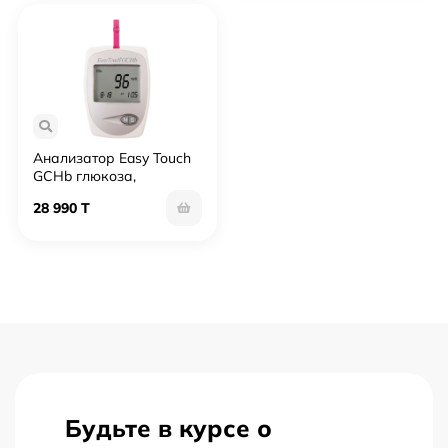
Анализатор Easy Touch
GCHb глюкоза,
холестерин, гемоглобин
28 990 T
Будьте в курсе о