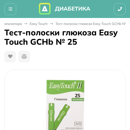
 Анализатора
Easy Touch
Тест-полоски глюкоза Easy Touch GCHb № 2
Тест-полоски глюкоза Easy
Touch GCHb № 25