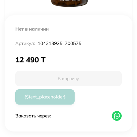
Нет в наличии
Артикул:
104313925_700575
12 490 T
В корзину
{$text_placeholder}
Заказать через: