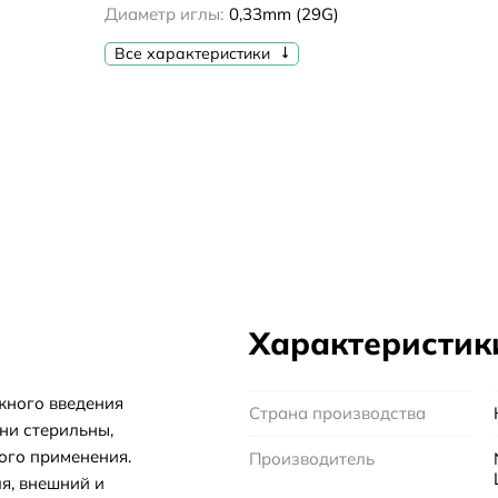
Диаметр иглы:
0,33mm (29G)
Все характеристики
Характеристик
жного введения
Страна производства
ни стерильны,
ого применения.
Производитель
я, внешний и