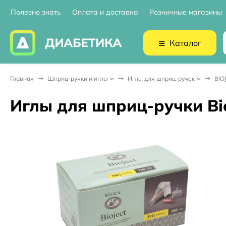
Полезно знать
Оплата и доставка
Розничные магазины
Каталог
Главная
Шприц-ручки и иглы
Иглы для шприц-ручек
BIO
Иглы для шприц-ручки Bio