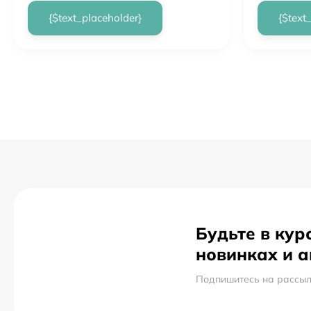
{$text_placeholder}
{$text
Будьте в кур
новинках и 
Подпишитесь на рассыл