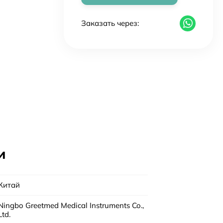
Заказать через:
и
Китай
Ningbo Greetmed Medical Instruments Co.,
Ltd.