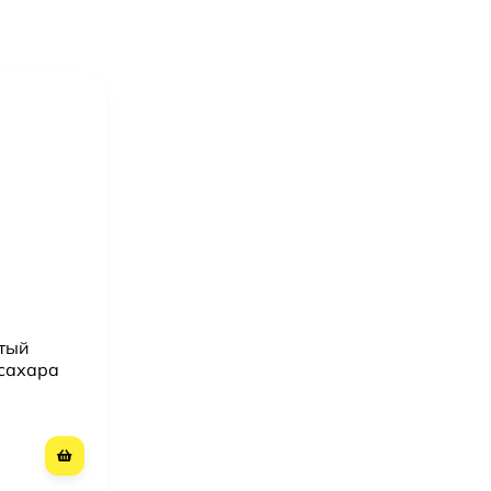
тый
 сахара
о 1276