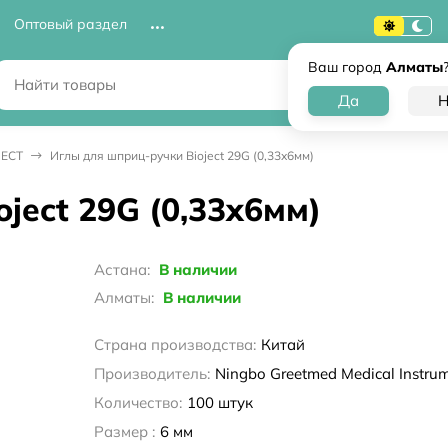
Оптовый раздел
Ваш город
Алматы
JECT
Иглы для шприц-ручки Bioject 29G (0,33x6мм)
ject 29G (0,33x6мм)
Астана:
В наличии
Алматы:
В наличии
Страна производства:
Китай
Производитель:
Ningbo Greetmed Medical Instrume
Количество:
100 штук
Размер :
6 мм