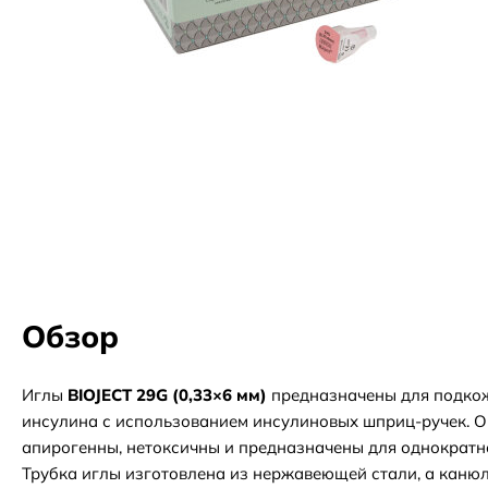
Обзор
Иглы
BIOJECT 29G (0,33×6 мм)
предназначены для подко
инсулина с использованием инсулиновых шприц-ручек. О
апирогенны, нетоксичны и предназначены для однократн
Трубка иглы изготовлена из нержавеющей стали, а канюл