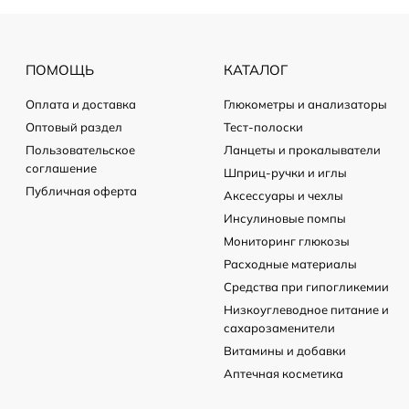
ПОМОЩЬ
КАТАЛОГ
Оплата и доставка
Глюкометры и анализаторы
Оптовый раздел
Тест-полоски
Пользовательское
Ланцеты и прокалыватели
соглашение
Шприц-ручки и иглы
Публичная оферта
Аксессуары и чехлы
Инсулиновые помпы
Мониторинг глюкозы
Расходные материалы
Средства при гипогликемии
Низкоуглеводное питание и
сахарозаменители
Витамины и добавки
Аптечная косметика