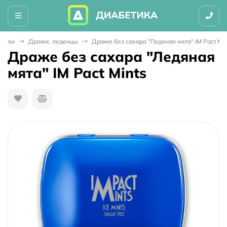
ители
Драже, леденцы
Драже без сахара "Ледяная мята" IM Pact Min
Драже без сахара "Ледяная
мята" IM Pact Mints