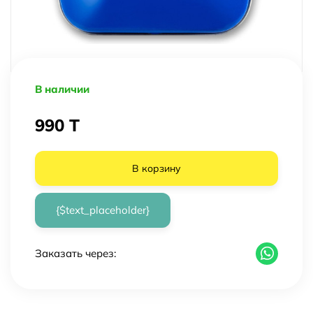
В наличии
990 T
В корзину
{$text_placeholder}
Заказать через: