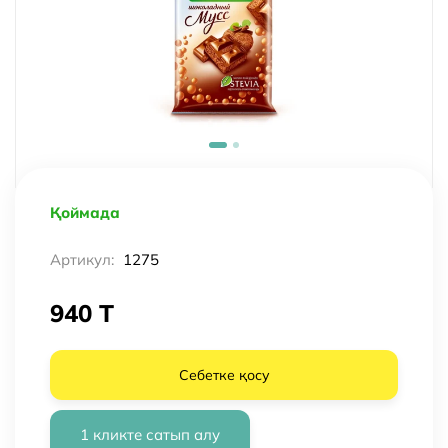
Қоймада
Артикул:
1275
940 T
Себетке қосу
1 кликте сатып алу