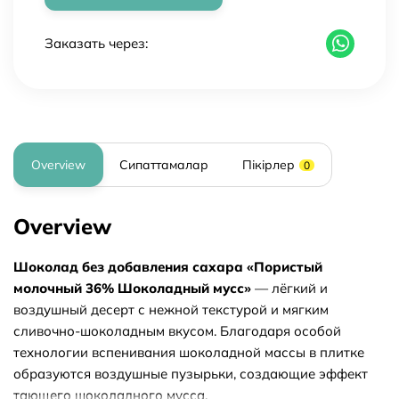
Заказать через:
Overview
Сипаттамалар
Пікірлер
0
Overview
Шоколад без добавления сахара «Пористый
молочный 36% Шоколадный мусс»
— лёгкий и
воздушный десерт с нежной текстурой и мягким
сливочно-шоколадным вкусом. Благодаря особой
технологии вспенивания шоколадной массы в плитке
образуются воздушные пузырьки, создающие эффект
тающего шоколадного мусса.