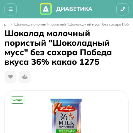
штар
Шоколад молочный пористый "Шоколадный мусс" без сахара Победа
Шоколад молочный
пористый "Шоколадный
мусс" без сахара Победа
вкуса 36% какао 1275
жаңа