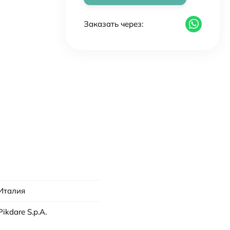
Заказать через:
Италия
Pikdare S.p.A.