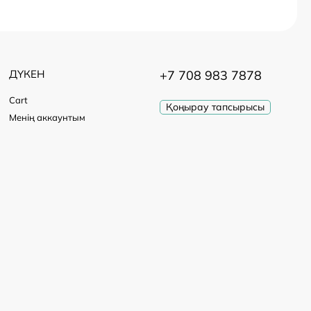
ДҮКЕН
+7 708 983 7878
Cart
Қоңырау тапсырысы
Менің аккаунтым