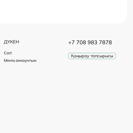
ДҮКЕН
+7 708 983 7878
Cart
Қоңырау тапсырысы
Менің аккаунтым