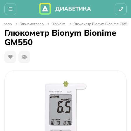
аторлар
Глюкометрлер
BioNeim
Глюкометр Bionym Bionime GM55
Глюкометр Bionym Bionime
GM550