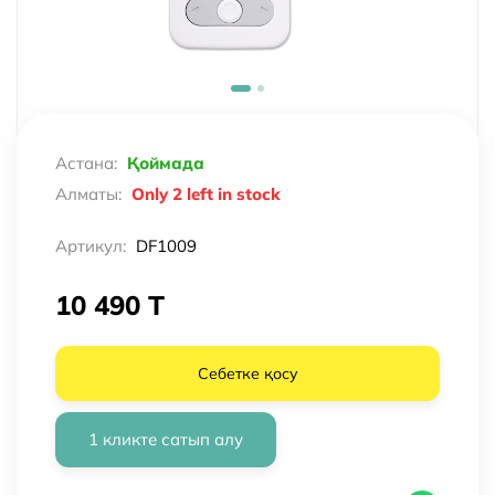
Астана:
Қоймада
Алматы:
Only 2 left in stock
Артикул:
DF1009
10 490 T
Себетке қосу
1 кликте сатып алу