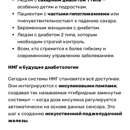
особенно детям и подросткам.
Пациентам с
частыми гипогликемиями
или
«нечувствительностью» к падению сахара.
Беременным женщинам с диабетом.
Людям с диабетом 2 типа, которым
необходим строгий контроль.
Всем, кто стремится к более гибкому и
современному управлению заболеванием.
НМГ и будущее диабетологии
Сегодня системы НМГ становятся всё доступнее.
Они интегрируются с
инсулиновыми помпами
,
создавая так называемые «гибридные замкнутые
системы» — когда доза инсулина регулируется
автоматически на основе данных сенсора. Это
шаг к созданию
искусственной поджелудочной
железы
.