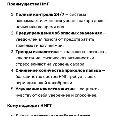
Преимущества НМГ
Полный контроль 24/7
— система
показывает изменения уровня сахара даже
ночью или во время сна.
Предупреждения об опасных значениях
—
уведомления помогают предотвратить
тяжелые гипогликемии.
Тренды и аналитика
— графики показывают,
как питание, физическая активность и
стресс влияют на уровень сахара.
Снижение количества проколов пальца
—
большинство систем НМГ требует лишь
периодической калибровки.
Улучшение качества жизни
— пациенты
чувствуют себя увереннее и спокойнее.
Кому подходит НМГ?
Людям с
сахарным диабетом 1 типа
—