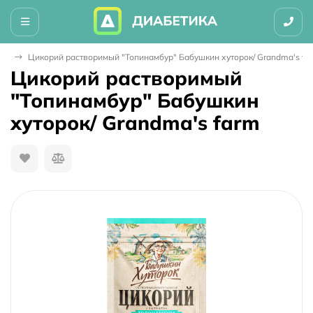
ли
Цикорий растворимый "Топинамбур" Бабушкин хуторок/ Grandma's fa
Цикорий растворимый
"Топинамбур" Бабушкин
хуторок/ Grandma's farm