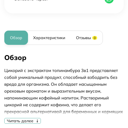
Обзор
Характеристики
Отзывы
0
Обзор
Цикорий с экстрактом топинамбура 3в1 представляет
собой уникальный продукт, способный взбодрить без
вреда для организма. Он обладает насыщенным
ореховым ароматом и выразительным вкусом,
напоминающим кофейный напиток. Растворимый
цикорий не содержит кофеина, что делает его
прекрасной альтернативой для беременных и кормящих
мам. Благодаря высокому содержанию инулина этот
Читать далее
продукт способствует нормализации обмена веществ.