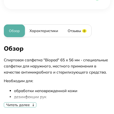
Обзор
Характеристики
Отзывы
0
Обзор
Спиртовая салфетка "Biopad" 65 х 56 мм - специальные
салфетки для наружного, местного применения в
качестве антимикробного и стерилизующего средства.
Необходим для:
обработки неповрежденной кожи
дезинфекции рук
подготовки операционного поля и мест проколов
Читать далее
(внутримышечных и внутривенных инъекций)