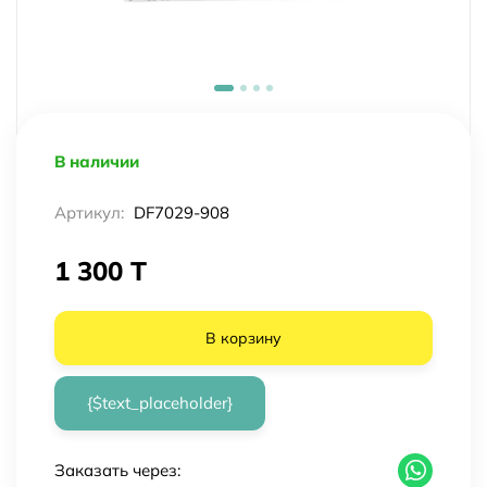
В наличии
Артикул:
DF7029-908
1 300 T
В корзину
{$text_placeholder}
Заказать через: