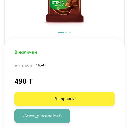
В наличии
Артикул:
1559
490 T
В корзину
{$text_placeholder}