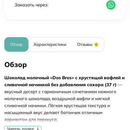
Заказать через:
Обзор
Характеристики
Отзывы
0
Обзор
Шоколад молочный «Dos Bros» с хрустящей вафлей и
сливочной начинкой без добавления сахара (37 г)
—
вкусный десерт с гармоничным сочетанием нежного
молочного шоколада, воздушной вафли и мягкой
сливочной начинки. Лёгкая хрустящая текстура и
насыщенный вкус делают батончик отличным
вариантом для перекуса.
Читать далее
В рецептуре не используется сахар — сладость