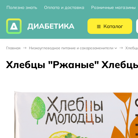
Полезно знать
Оплата и доставка
Розничные магазины
Каталог
Главная
Низкоуглеводное питание и сахарозаменители
Хлебцы
Хлебцы "Ржаные" Хлебцы-