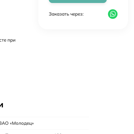
Заказать через:
сте при
и
ЗАО «Молодец»