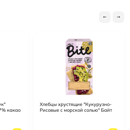
ук"
Хлебцы хрустящие "Кукурузно-
7% какао
Рисовые с морской солью" Байт
Bite