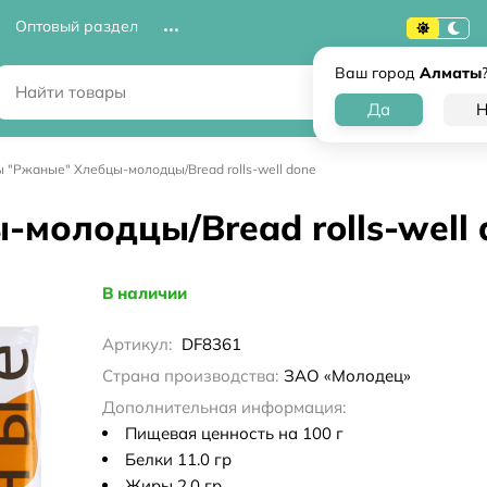
Оптовый раздел
Ваш город
Алматы
 "Ржаные" Хлебцы-молодцы/Bread rolls-well done
молодцы/Bread rolls-well 
В наличии
Артикул:
DF8361
Страна производства:
ЗАО «Молодец»
Дополнительная информация:
Пищевая ценность на 100 г
Белки 11.0 гр
Жиры 2.0 гр