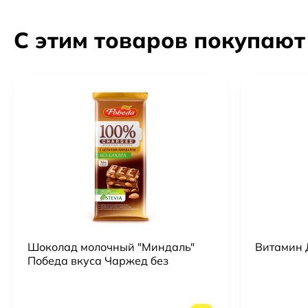
С этим товаров покупают
Шоколад молочный "Миндаль"
Витамин 
Победа вкуса Чаржед без
добавление сахара 36% какао
1132