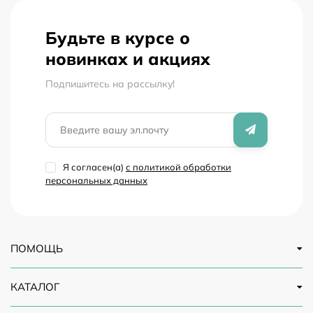
глюкозы в крови в наших розничных магазинах сети
Диабетика, а также он-лайн на сайте.
Будьте в курсе о
новинках и акциях
Подпишитесь на рассылкy!
Я согласен(a)
с политикой обработки
персональных данных
ПОМОЩЬ
КАТАЛОГ