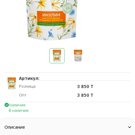
Артикул:
3 850 T
Розница
3 850 T
Опт
Наличие
В наличии
Описание