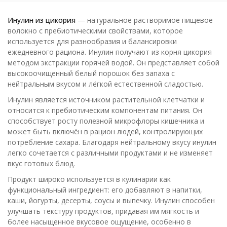
Инулин из цикория
— натуральное растворимое пищевое
волокно с пребиотическими свойствами, которое
используется для разнообразия и балансировки
ежедневного рациона. Инулин получают из корня цикория
методом экстракции горячей водой. Он представляет собой
высокоочищенный белый порошок без запаха с
нейтральным вкусом и лёгкой естественной сладостью.
Инулин является источником растительной клетчатки и
относится к пребиотическим компонентам питания. Он
способствует росту полезной микрофлоры кишечника и
может быть включён в рацион людей, контролирующих
потребление сахара. Благодаря нейтральному вкусу инулин
легко сочетается с различными продуктами и не изменяет
вкус готовых блюд.
Продукт широко используется в кулинарии как
функциональный ингредиент: его добавляют в напитки,
каши, йогурты, десерты, соусы и выпечку. Инулин способен
улучшать текстуру продуктов, придавая им мягкость и
более насыщенное вкусовое ощущение, особенно в