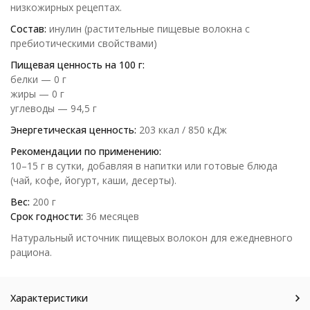
низкожирных рецептах.
Состав:
инулин (растительные пищевые волокна с
пребиотическими свойствами)
Пищевая ценность на 100 г:
белки — 0 г
жиры — 0 г
углеводы — 94,5 г
Энергетическая ценность:
203 ккал / 850 кДж
Рекомендации по применению:
10–15 г в сутки, добавляя в напитки или готовые блюда
(чай, кофе, йогурт, каши, десерты).
Вес:
200 г
Срок годности:
36 месяцев
Натуральный источник пищевых волокон для ежедневного
рациона.
Характеристики