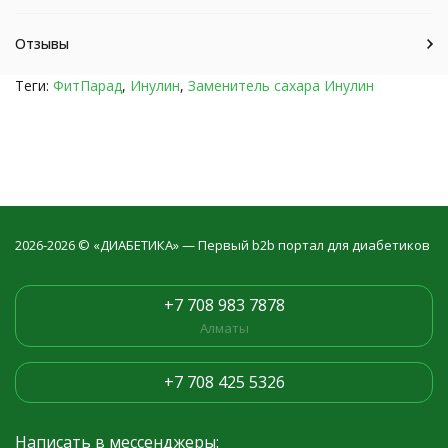
Отзывы
Теги:
ФитПарад
,
Инулин
,
Заменитель сахара Инулин
2026-2026 © «ДИАБЕТИКА» — Первый b2b портал для диабетиков
+7 708 983 7878
Алматы
+7 708 425 5326
Написать в мессенджеры: