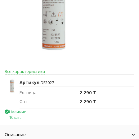
Все характеристики
Артикул:
DF2027
2 290 T
Розница
2 290 T
Опт
Наличие
10 шт.
Описание