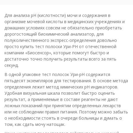
Для анализа рН (кислотности) мочи и содержания в
организме мочевой кислоты в медицинских учреждениях и
домашних условиях совсем не обязательно приобретать
дорогостоящий биохимический анализатор, для
полуколичественного экспресс-определения довольно
просто купить тест полоски Ури-PH от отечественной
компании «Биосенсор», которые помогут быстро и
достаточно точно получить результаты всего за пять
секунд.
В одной упаковке тест полосок Ури-рН содержится
пятьдесят экземпляров для тестирования. В основе метода
определения лежит метод химических рН индикаторов.
Удобная визуальная шкала позволит быстро оценить
результат, а применяемые в составе реагенты не дают
ложных показаний при принятии определенных лекарств
или не соблюдении правил питания. Поэтому можно забыть
о необходимости стоять в очереди больницы и думать о
том, как сдать мочу натощак.