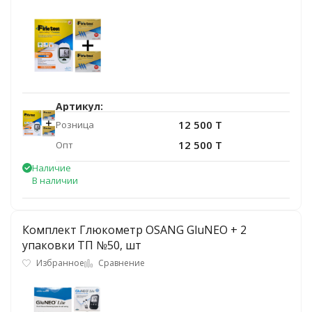
Артикул:
12 500 T
Розница
12 500 T
Опт
Наличие
В наличии
Комплект Глюкометр OSANG GluNEO + 2
упаковки ТП №50, шт
Избранное
Сравнение