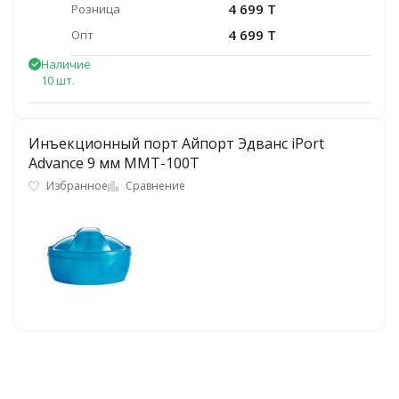
4 699 T
Розница
4 699 T
Опт
Наличие
10 шт.
Инъекционный порт Айпорт Эдванс iPort
Advance 9 мм ММТ-100Т
Избранное
Сравнение