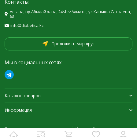
Контакты:
Астана, пр.Абылай хана, 24<br>Алматы, ул Каныша Сатпаева,
63
info@diabetica.kz
Проложить маршрут
Мы в социальных сетях:
Каталог товаров
Информация
Политика персональных данных
Карта сайта