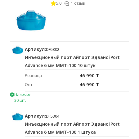
5.0
1 отзыв
Артикул:
DF5302
Инъекционный порт Айпорт Эдванс iPort
Advance 6 мм ММТ-100 10 штук
46 990 T
Розница
46 990 T
Опт
Наличие
30 шт.
Артикул:
DF5304
Инъекционный порт Айпорт Эдванс iPort
Advance 6 мм ММТ-100 1 штука