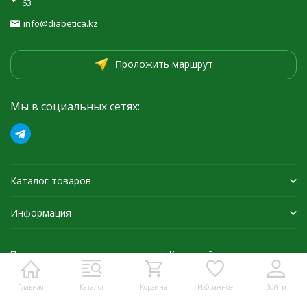
63
info@diabetica.kz
Проложить маршрут
Мы в социальных сетях:
Каталог товаров
Информация
Политика персональных данных
Карта сайта
Главная
Каталог
Корзина
Избранное
Войти