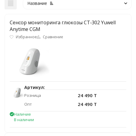
Название
Сенсор мониторинга глюкозы CT‑302 Yuwell
Anytime CGM
Избранное
Сравнение
Артикул:
24 490 T
Розница
24 490 T
Опт
Наличие
В наличии