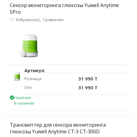
Сенсор мониторинга глюкозы Yuwell Anytime
5Pro
Избранное
Сравнение
Артикул:
31 990 T
Розница
31 990 T
Опт
Наличие
В наличии
Трансмиттер для сенсора мониторинга
глюкозы Yuwell Anytime CT‑3 CT‑300D