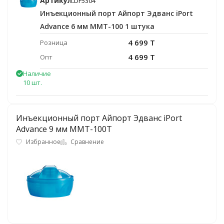
Артикул:
DF5304
Инъекционный порт Айпорт Эдванс iPort
Advance 6 мм ММТ-100 1 штука
4 699 T
Розница
4 699 T
Опт
Наличие
10 шт.
Инъекционный порт Айпорт Эдванс iPort
Advance 9 мм ММТ-100Т
Избранное
Сравнение