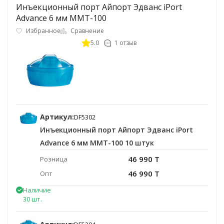
Инъекционный порт Айпорт Эдванс iPort
Advance 6 мм ММТ-100
Избранное
Сравнение
5.0
1 отзыв
Артикул:
DF5302
Инъекционный порт Айпорт Эдванс iPort
Advance 6 мм ММТ-100 10 штук
46 990 T
Розница
46 990 T
Опт
Наличие
30 шт.