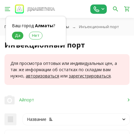
Ваш город
Алматы
?
Главная
Шприц-ручки и иглы
Инъекционный порт
Инъекционный порт
Для просмотра оптовых или индивидуальных цен, а
так же информации об остатках по складам вам
нужно,
авторизоваться
или
зарегистрироваться
.
Айпорт
Название