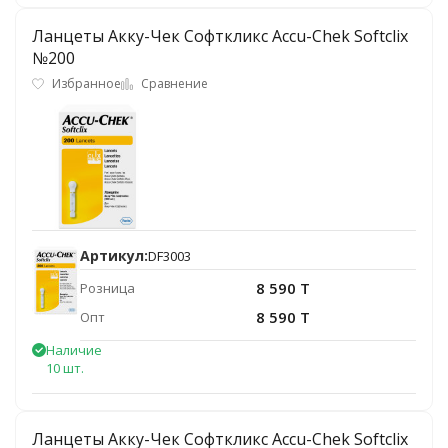
Ланцеты Акку-Чек Софткликс Accu-Chek Softclix
№200
Избранное
Сравнение
Артикул:
DF3003
8 590 T
Розница
8 590 T
Опт
Наличие
10 шт.
Ланцеты Акку-Чек Софткликс Accu-Chek Softclix