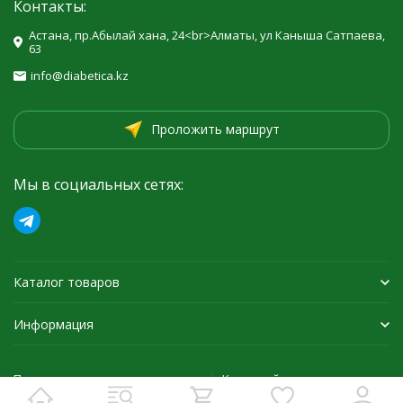
Контакты:
Астана, пр.Абылай хана, 24<br>Алматы, ул Каныша Сатпаева,
63
info@diabetica.kz
Проложить маршрут
Мы в социальных сетях:
Каталог товаров
Информация
Политика персональных данных
Карта сайта