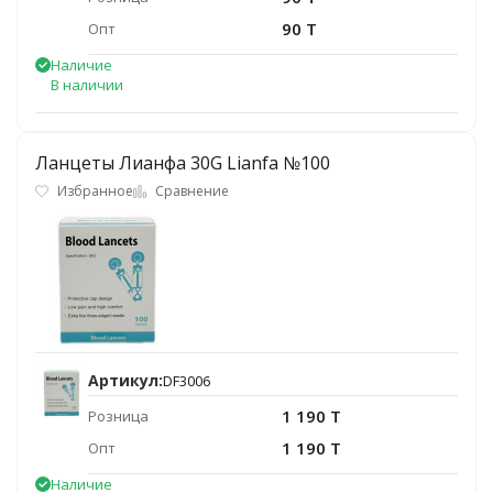
90 T
Опт
Наличие
В наличии
Ланцеты Лианфа 30G Lianfa №100
Избранное
Сравнение
Артикул:
DF3006
1 190 T
Розница
1 190 T
Опт
Наличие