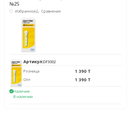
№25
Избранное
Сравнение
Артикул:
DF3002
1 390 T
Розница
1 390 T
Опт
Наличие
В наличии