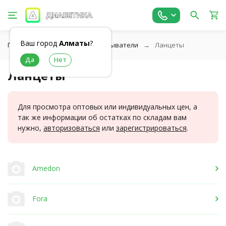
Ваш город
Алматы
?
Главная
Ланцеты и прокалыватели
Ланцеты
Ланцеты
Для просмотра оптовых или индивидуальных цен, а
так же информации об остатках по складам вам
нужно,
авторизоваться
или
зарегистрироваться
.
Amedon
Fora