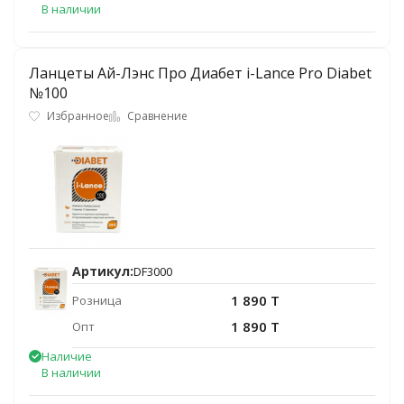
В наличии
Ланцеты Ай-Лэнс Про Диабет i-Lance Pro Diabet
№100
Избранное
Сравнение
Артикул:
DF3000
1 890 T
Розница
1 890 T
Опт
Наличие
В наличии