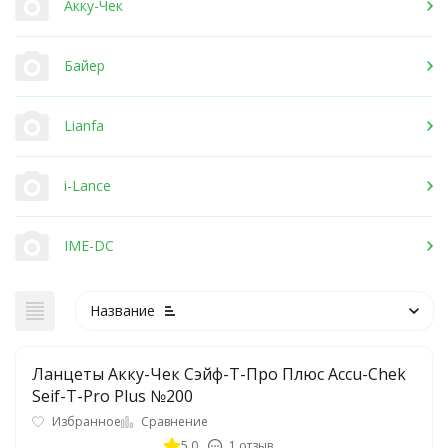
Акку-Чек
Байер
Lianfa
i-Lance
IME-DC
Название
Ланцеты Акку-Чек Сэйф-Т-Про Плюс Accu-Chek
Seif-T-Pro Plus №200
Избранное
Сравнение
5.0
1 отзыв