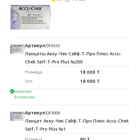
Артикул:
DF3010
Ланцеты Акку-Чек Сэйф-Т-Про Плюс Accu-
Chek Seif-T-Pro Plus №200
18 000 T
Розница
18 000 T
Опт
Наличие
В наличии
Артикул:
DF3009
Ланцет Акку-Чек Сэйф-Т-Про Плюс Accu-Chek
Seif-T-Pro Plus №1
90 T
Розница