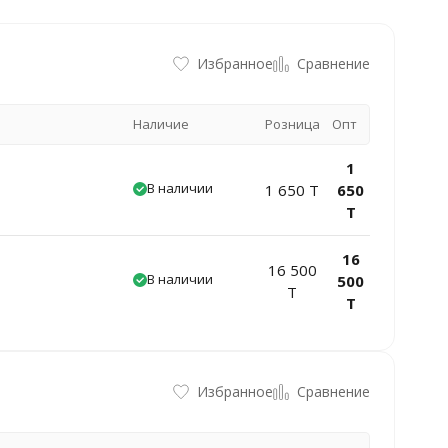
Избранное
Сравнение
Наличие
Розница
Опт
1
В наличии
1 650 T
650
T
16
16 500
В наличии
500
T
T
Избранное
Сравнение