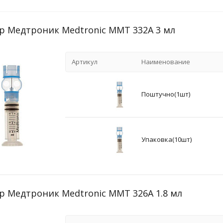
р Медтроник Medtronic ММТ 332А 3 мл
Артикул
Наименование
Поштучно(1шт)
Упаковка(10шт)
р Медтроник Medtronic ММТ 326А 1.8 мл