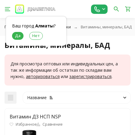
Ваш город
Алматы
?
Главная
Витамины и добавки
Витамины, минералы, БАД
Витамины, минералы, БАД
Для просмотра оптовых или индивидуальных цен, а
так же информации об остатках по складам вам
нужно,
авторизоваться
или
зарегистрироваться
.
Название
Витамин Д3 НСП NSP
Избранное
Сравнение