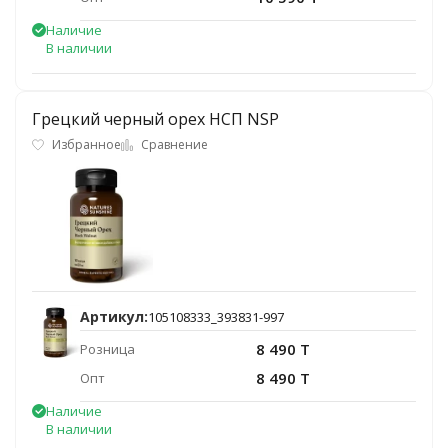
Наличие
В наличии
Грецкий черный орех НСП NSP
Избранное
Сравнение
Артикул:
105108333_393831-997
8 490 T
Розница
8 490 T
Опт
Наличие
В наличии