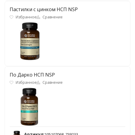
Пастилки с цинком НСП NSP
Избранное
Сравнение
По Дарко НСП NSP
Избранное
Сравнение
Артикул:
105107068_739233