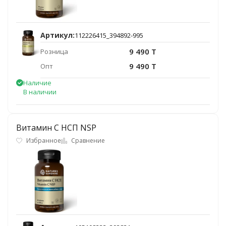
Артикул:
112226415_394892-995
9 490 T
Розница
9 490 T
Опт
Наличие
В наличии
Витамин С НСП NSP
Избранное
Сравнение