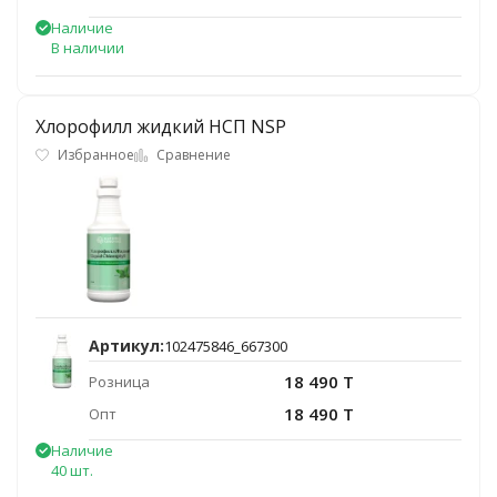
Наличие
В наличии
Хлорофилл жидкий НСП NSP
Избранное
Сравнение
Артикул:
102475846_667300
18 490 T
Розница
18 490 T
Опт
Наличие
40 шт.