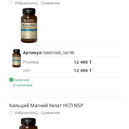
Избранное
Сравнение
Артикул:
106031000_742785
12 490 T
Розница
12 490 T
Опт
Наличие
В наличии
Кальций Магний Хелат НСП NSP
Избранное
Сравнение