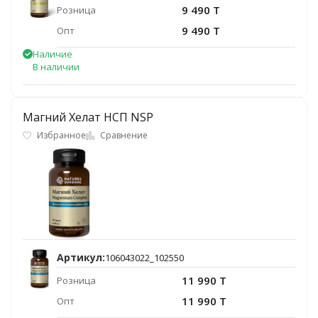
9 490 T
Розница
9 490 T
Опт
Наличие
В наличии
Магний Хелат НСП NSP
Избранное
Сравнение
Артикул:
106043022_102550
11 990 T
Розница
11 990 T
Опт