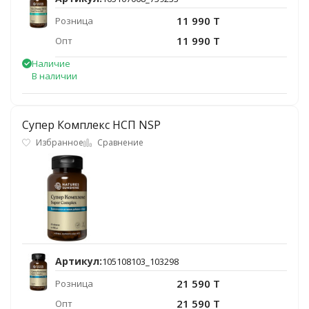
11 990 T
Розница
11 990 T
Опт
Наличие
В наличии
Супер Комплекс НСП NSP
Избранное
Сравнение
Артикул:
105108103_103298
21 590 T
Розница
21 590 T
Опт