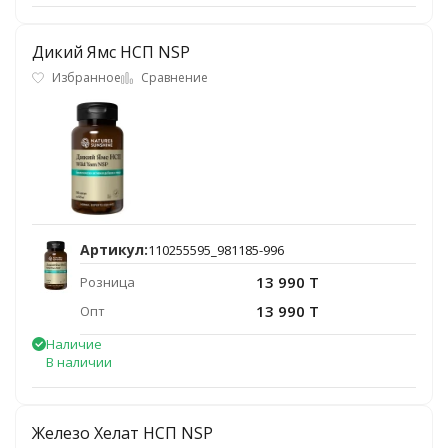
Дикий Ямс НСП NSP
Избранное
Сравнение
Артикул:
110255595_981185-996
13 990 T
Розница
13 990 T
Опт
Наличие
В наличии
Железо Хелат НСП NSP