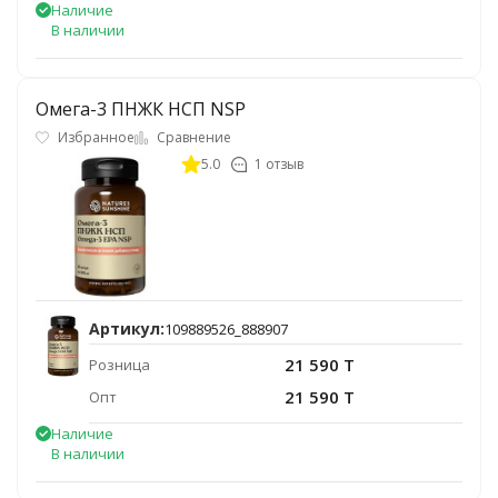
Наличие
В наличии
Омега-3 ПНЖК НСП NSP
Избранное
Сравнение
5.0
1 отзыв
Артикул:
109889526_888907
21 590 T
Розница
21 590 T
Опт
Наличие
В наличии