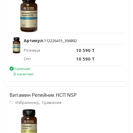
Артикул:
112226415_394892
10 590 T
Розница
10 590 T
Опт
Наличие
В наличии
Витамин Репейник НСП NSP
Избранное
Сравнение