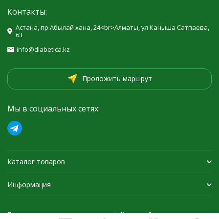
Контакты:
Астана, пр.Абылай хана, 24<br>Алматы, ул Каныша Сатпаева,
63
info@diabetica.kz
Проложить маршрут
Мы в социальных сетях:
Каталог товаров
Информация
Политика персональных данных
Карта сайта