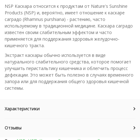
NSP Каскара относится к продуктам от Nature's Sunshine
Products (NSP) и, вероятно, имеет отношение к каскаре
саградо (Rhamnus purshiana) - растению, часто
используемому в традиционной медицине. Каскара саградо
известен своим слабительным эффектом и часто
применяется для поддержания здоровья желудочно-
кишечного тракта.
Экстракт каскары обычно используется в виде
натурального слабительного средства, которое помогает
улучшить перистальтику кишечника и облегчить процесс
дефекации. Это может быть полезно в случаях временного
запора или для поддержания общего здоровья кишечной
системы.
Характеристики
Отзывы