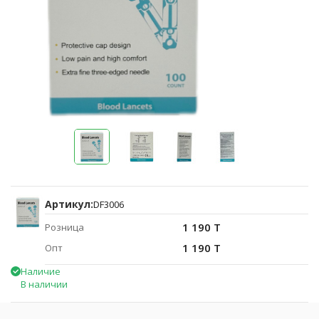
Артикул:
DF3006
1 190 T
Розница
1 190 T
Опт
Наличие
В наличии