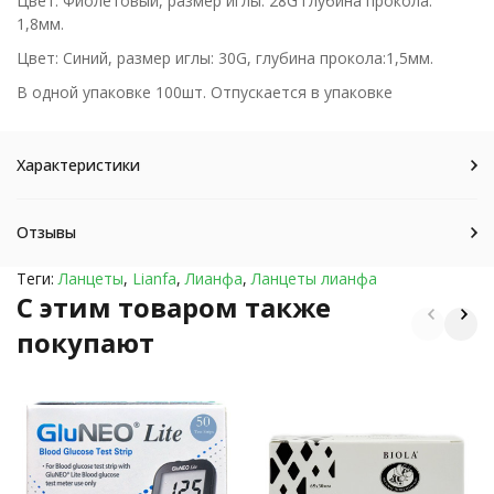
Цвет: Фиолетовый, размер иглы: 28G глубина прокола:
1,8мм.
Цвет: Синий, размер иглы: 30G, глубина прокола:1,5мм.
В одной упаковке 100шт. Отпускается в упаковке
Характеристики
Отзывы
Теги:
Ланцеты
,
Lianfa
,
Лианфа
,
Ланцеты лианфа
C этим товаром также
покупают