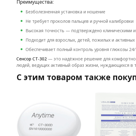
Преимущества:
Безболезненная установка и ношение
Не требует проколов пальцев и ручной калибровки
Высокая точность — подтверждено клиническими 
Подходит для взрослых, детей, пожилых и активных
Обеспечивает полный контроль уровня глюкозы 24/
Сенсор CT‑302
— это надёжное решение для комфортног
людей, ведущих активный образ жизни, нуждающихся в 
C этим товаром также поку