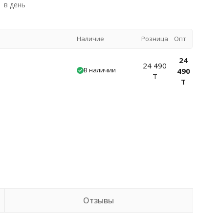
в день
Наличие
Розница
Опт
24
24 490
В наличии
490
T
T
Отзывы