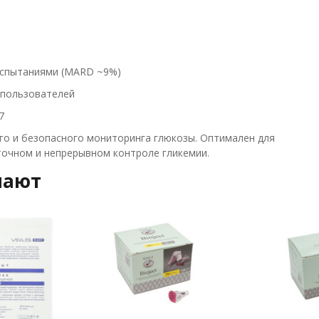
испытаниями (MARD ~9%)
 пользователей
7
о и безопасного мониторинга глюкозы. Оптимален для
точном и непрерывном контроле гликемии.
пают