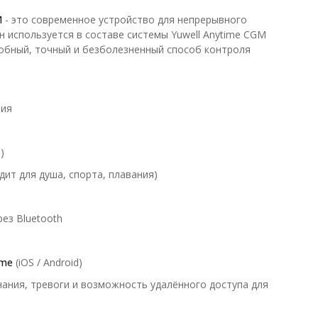
M
- это современное устройство для непрерывного
 используется в составе системы Yuwell Anytime CGM
обный, точный и безболезненный способ контроля
ния
)
дит для душа, спорта, плавания)
ез Bluetooth
ime
(iOS / Android)
ания, тревоги и возможность удалённого доступа для