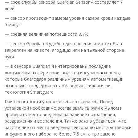
— срок службы сенсора Guardian Sensor 4 составляет 7
дней
— сенсор производит замеры уровня сахара крови каждые
5 минут
— средняя величина погрешности 8,7%
— сенсор Guardian 4 удобен для ношения и может быть
закреплен на животе, ягодицах или на тыльной стороне
руки
— в сенсоре Guardian 4 интегрированы последние
достижения в сфере производства инсулиновых помп,
которые благодаря различным уровням автоматизации
позволяют поддерживать желаемый стиль жизни:
технология Smartguard
При целостности упаковки сенсор стерилен. Перед
установкой необходимо всегда вымыть руки с мылом и
проверить место введения на наличие покраснения,
раздражения и воспаления. Также важно убедиться , что
расстояние от места введения сенсора до места установки
инфузионного набора не более 7,5 см, а при замене