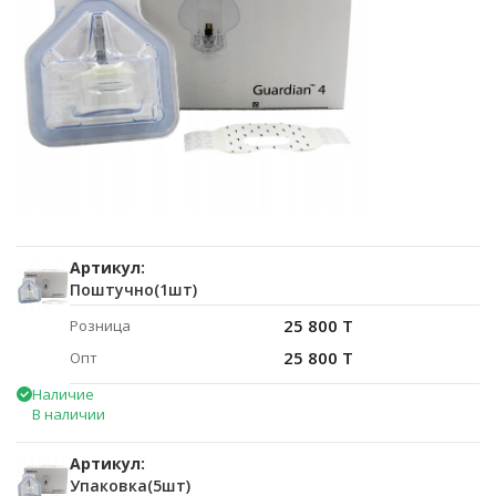
Артикул:
Поштучно(1шт)
25 800 T
Розница
25 800 T
Опт
Наличие
В наличии
Артикул:
Упаковка(5шт)