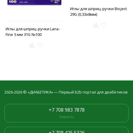
Иглы для шприц-ручки Bioject
29G (0,33x8мм)
Иглы для шприц-ручки Lana-
Fine 5 мм 31G №100
2026-2026 © «ДИАБЕТИКА» — Первый b2b портал для диабетиков
+7 708 983 7878
Алматы
+7 708 425 5326