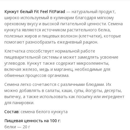
Кунжут белый
Fit Feel FitParad
— натуральный продукт,
широко используемый в кулинарии благодаря мягкому
ореховому вкусу и высокой питательной ценности. Семена
кунжута являются источником растительного белка,
полезных жиров и пищевых волокон (клетчатки), которые
помогают разнообразить ежедневный рацион.
Клетчатка способствует нормальной работе
пищеварительной системы и может замедлять усвоение
углеводов. Кунжут также содержит микроэлементы,
включая железо, медь и марганец, необходимые для
обменных процессов организма.
Семена легко сочетаются с различными блюдами. Их
можно добавлять в салаты, каши, супы, йогурты, десерты,
выпечку, а также использовать как посыпку или ингредиент
для панировки.
Состав:
семена белого кунжута
Пищевая ценность на 100 г:
белки — 20 г