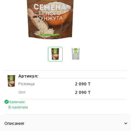
Артикул:
2 090 T
Розница
2 090 T
Опт
Наличие
В наличии
Описание