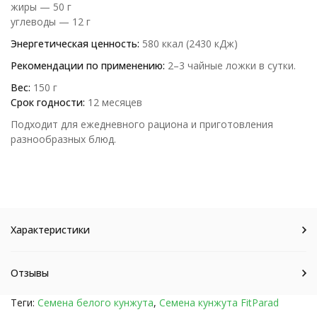
жиры — 50 г
углеводы — 12 г
Энергетическая ценность:
580 ккал (2430 кДж)
Рекомендации по применению:
2–3 чайные ложки в сутки.
Вес:
150 г
Срок годности:
12 месяцев
Подходит для ежедневного рациона и приготовления
разнообразных блюд.
Характеристики
Отзывы
Теги:
Семена белого кунжута
,
Семена кунжута FitParad