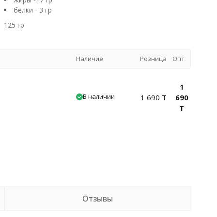
белки - 3 гр
125 гр
Наличие
Розница
Опт
1
В наличии
1 690 T
690
T
Отзывы