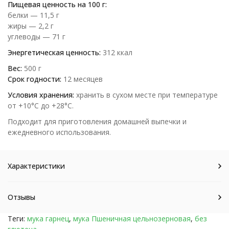
Пищевая ценность на 100 г:
белки — 11,5 г
жиры — 2,2 г
углеводы — 71 г
Энергетическая ценность:
312 ккал
Вес:
500 г
Срок годности:
12 месяцев
Условия хранения:
хранить в сухом месте при температуре
от +10°С до +28°С.
Подходит для приготовления домашней выпечки и
ежедневного использования.
Характеристики
Отзывы
Теги:
мука гарнец
,
мука Пшеничная цельнозерновая
,
без