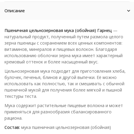
Описание
Пшеничная цельнозерновая мука (обойная) Гарнец
—
натуральный продукт, полученный путем размола целого
зерна пшеницы с сохранением всех ценных компонентов:
витаминов, минералов и пищевых волокон. Благодаря
использованию оболочки зерна мука имеет характерный
кремовый оттенок и более насыщенный вкус.
Цельнозерновая мука подходит для приготовления хлеба,
булочек, печенья, блинов и другой выпечки. Её можно
использовать как полностью, так и смешивать с обычной
пшеничной мукой для получения более мягкой и пышной
текстуры теста.
Мука содержит растительные пищевые волокна и может
применяться для разнообразия сбалансированного
рациона.
Состав:
мука пшеничная цельнозерновая (обойная)