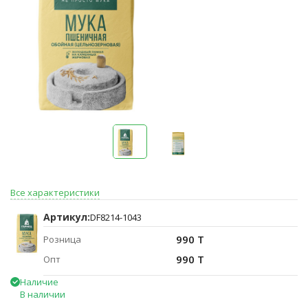
Все характеристики
Артикул:
DF8214-1043
990 T
Розница
990 T
Опт
Наличие
В наличии