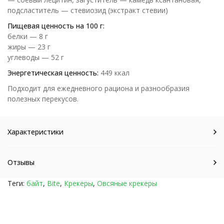
подсластитель — стевиозид (экстракт стевии)
Пищевая ценность на 100 г:
белки — 8 г
жиры — 23 г
углеводы — 52 г
Энергетическая ценность:
449 ккал
Подходит для ежедневного рациона и разнообразия
полезных перекусов.
Характеристики
Отзывы
Теги:
байт
,
Bite
,
Крекеры
,
Овсяные крекеры