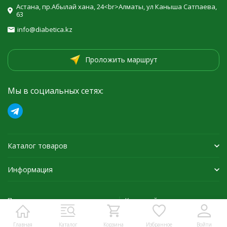
Астана, пр.Абылай хана, 24<br>Алматы, ул Каныша Сатпаева,
63
info@diabetica.kz
Проложить маршрут
Мы в социальных сетях:
Каталог товаров
Информация
Политика персональных данных
Карта сайта
Главная
Каталог
Корзина
Избранное
Войти