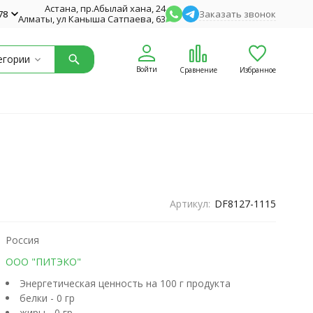
Астана, пр.Абылай хана, 24
78
Заказать звонок
Алматы, ул Каныша Сатпаева, 63
егории
Войти
Сравнение
Избранное
Артикул:
DF8127-1115
Россия
ООО "ПИТЭКО"
Энергетическая ценность на 100 г продукта
белки - 0 гр
жиры - 0 гр