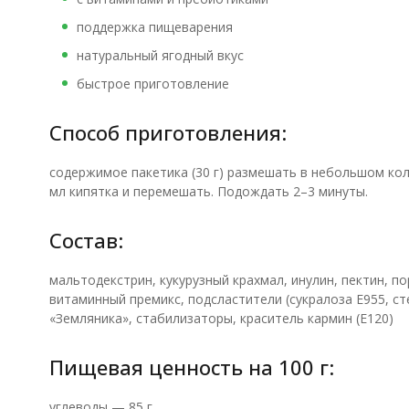
поддержка пищеварения
натуральный ягодный вкус
быстрое приготовление
Способ приготовления:
содержимое пакетика (30 г) размешать в небольшом ко
мл кипятка и перемешать. Подождать 2–3 минуты.
Состав:
мальтодекстрин, кукурузный крахмал, инулин, пектин, по
витаминный премикс, подсластители (сукралоза E955, с
«Земляника», стабилизаторы, краситель кармин (E120)
Пищевая ценность на 100 г:
углеводы — 85 г