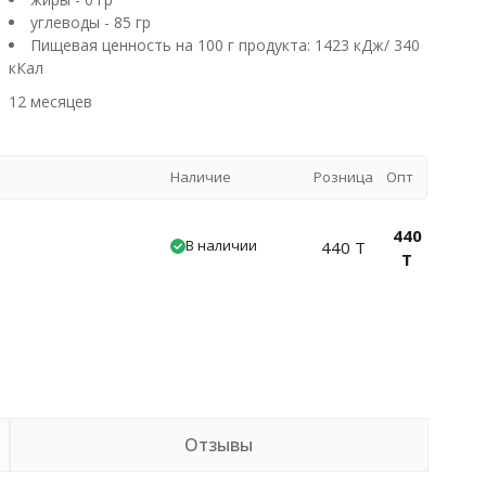
углеводы - 85 гр
Пищевая ценность на 100 г продукта: 1423 кДж/ 340
кКал
12 месяцев
Наличие
Розница
Опт
440
В наличии
440 T
T
Отзывы