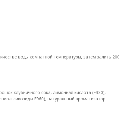
личестве воды комнатной температуры, затем залить 200
рошок клубничного сока, лимонная кислота (E330),
тевиолгликозиды E960), натуральный ароматизатор