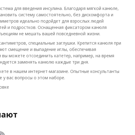
стема для введения инсулина. Благодаря мягкой канюле,
тановить систему самостоятельно, без дискомфорта и
лиметров идеально подойдет для взрослых людей
етей и подростков. Оснащенная фиксатором канюля
нъекциям не мешать вашей повседневной жизни.
сантиметров, специальные заглушки. Крепится канюля при
ают смещение и выпадение иглы, обеспечивая
 вы можете отсоединить катетер, например, на время
ндуется заменять канюлю каждые три дня.
можете в нашем интернет-магазине. Опытные консультанты
е у вас вопросы о этом наборе.
овке
пают