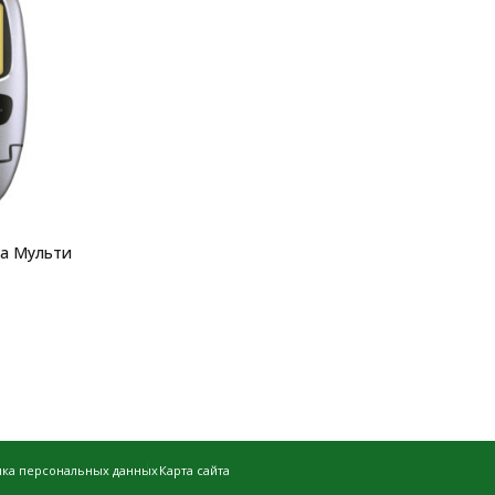
еа Мульти
ика персональных данных
Карта сайта