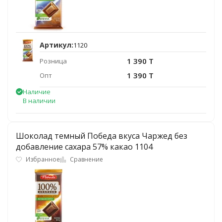
Артикул:
1120
1 390 T
Розница
1 390 T
Опт
Наличие
В наличии
Шоколад темный Победа вкуса Чаржед без
добавление сахара 57% какао 1104
Избранное
Сравнение