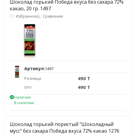
Шоколад горький Победа вкуса без сахара 72%
какао, 20 гр. 1497
Избранное
Сравнение
Артикул:
1497
490 T
Розница
490 T
Опт
Наличие
В наличии
Шоколад горький пористый "Шоколадный
мусс" без сахара Победа вкуса 72% какао 1276