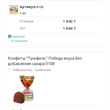
Артикул:
8108
1 кг
1 840 T
Розница
1 840 T
Опт
Наличие
В наличии
Конфеты "Трюфель" Победа вкуса без
добавления сахара 0108
Избранное
Сравнение