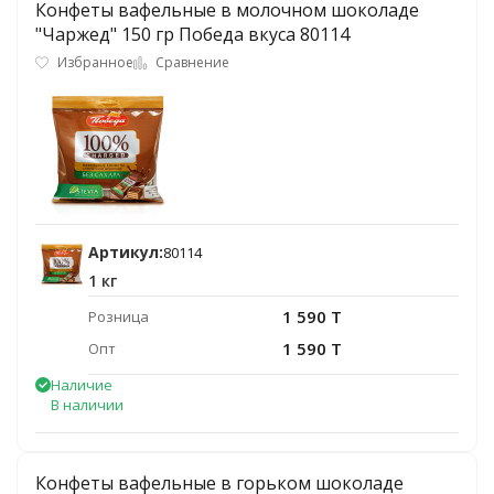
Конфеты вафельные в молочном шоколаде
"Чаржед" 150 гр Победа вкуса 80114
Избранное
Сравнение
Артикул:
80114
1 кг
1 590 T
Розница
1 590 T
Опт
Наличие
В наличии
Конфеты вафельные в горьком шоколаде