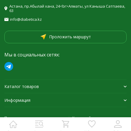
Астана, пр.Абылай хана, 24<br>Алматы, ул Каныша Сатпаева,
63
info@diabetica.kz
Проложить маршрут
Мы в социальных сетях:
Каталог товаров
Информация
Политика персональных данных
Карта сайта