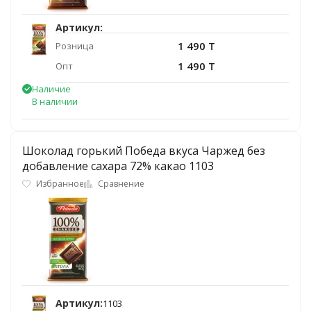
Артикул:
1 490 T
Розница
1 490 T
Опт
Наличие
В наличии
Шоколад горький Победа вкуса Чаржед без
добавление сахара 72% какао 1103
Избранное
Сравнение
Артикул:
1103