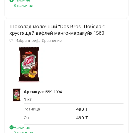
Наличие
В наличии
Шоколад молочный "Dos Bros" Победа с
хрустящей вафлей манго-маракуйя 1560
Избранное
Сравнение
Артикул:
1559-1094
1 кг
490 T
Розница
490 T
Опт
Наличие
В наличии