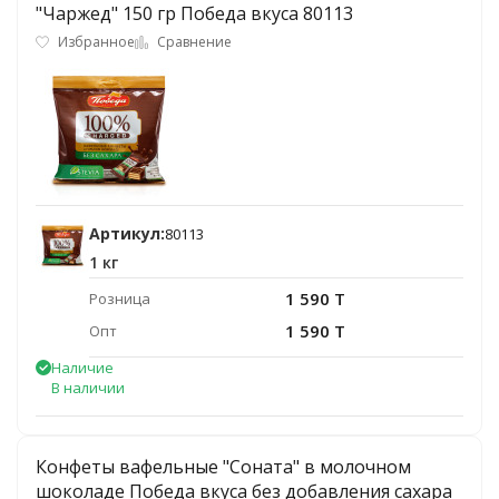
"Чаржед" 150 гр Победа вкуса 80113
Избранное
Сравнение
Артикул:
80113
1 кг
1 590 T
Розница
1 590 T
Опт
Наличие
В наличии
Конфеты вафельные "Соната" в молочном
шоколаде Победа вкуса без добавления сахара