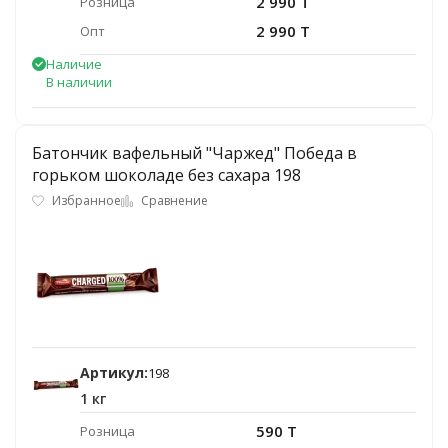
2 990 T
Розница
2 990 T
Опт
Наличие
В наличии
Батончик вафельный "Чаржед" Победа в
горьком шоколаде без сахара 198
Избранное
Сравнение
Артикул:
198
1 кг
590 T
Розница