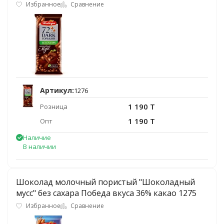
Избранное
Сравнение
Артикул:
1276
1 190 T
Розница
1 190 T
Опт
Наличие
В наличии
Шоколад молочный пористый "Шоколадный
мусс" без сахара Победа вкуса 36% какао 1275
Избранное
Сравнение