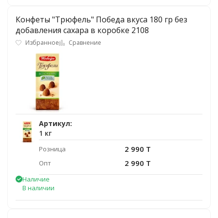
Конфеты "Трюфель" Победа вкуса 180 гр без
добавления сахара в коробке 2108
Избранное
Сравнение
Артикул:
1 кг
2 990 T
Розница
2 990 T
Опт
Наличие
В наличии