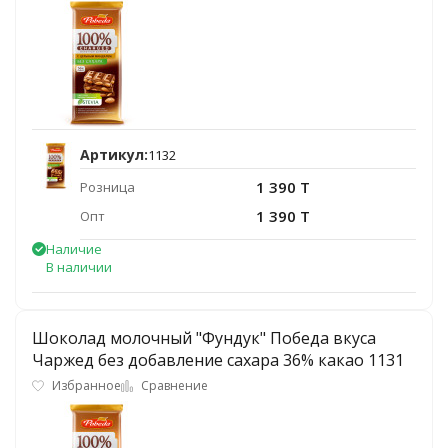
Артикул:
1132
1 390 T
Розница
1 390 T
Опт
Наличие
В наличии
Шоколад молочный "Фундук" Победа вкуса
Чаржед без добавление сахара 36% какао 1131
Избранное
Сравнение