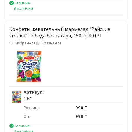
Наличие
В наличии
Конфеты жевательный мармелад "Райские
ягодки" Победа без сахара, 150 гр 80121
Избранное
Сравнение
Артикул:
1 кг
990 T
Розница
990 T
Опт
Наличие
В наличии