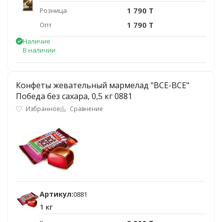
1 790 T
Розница
1 790 T
Опт
Наличие
В наличии
Конфеты жевательный мармелад "ВСЕ-ВСЕ"
Победа без сахара, 0,5 кг 0881
Избранное
Сравнение
Артикул:
0881
1 кг