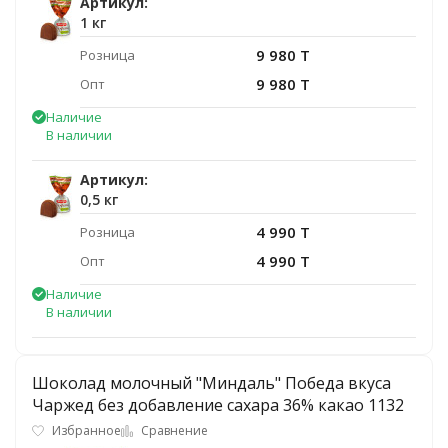
Артикул:
1 кг
9 980 T
Розница
9 980 T
Опт
Наличие
В наличии
Артикул:
0,5 кг
4 990 T
Розница
4 990 T
Опт
Наличие
В наличии
Шоколад молочный "Миндаль" Победа вкуса
Чаржед без добавление сахара 36% какао 1132
Избранное
Сравнение