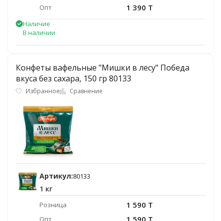
1 390 T
Опт
Наличие
В наличии
Конфеты вафельные "Мишки в лесу" Победа
вкуса без сахара, 150 гр 80133
Избранное
Сравнение
Артикул:
80133
1 кг
1 590 T
Розница
1 590 T
Опт