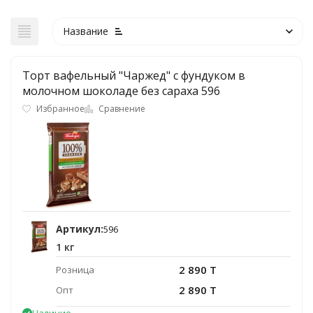
Название
Торт вафельный "Чаржед" с фундуком в
молочном шоколаде без сараха 596
Избранное
Сравнение
Артикул:
596
1 кг
2 890 T
Розница
2 890 T
Опт