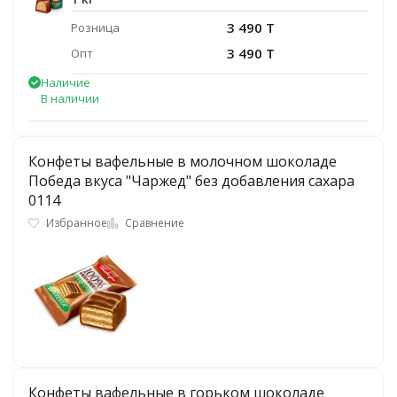
3 490 T
Розница
3 490 T
Опт
Наличие
В наличии
Конфеты вафельные в молочном шоколаде
Победа вкуса "Чаржед" без добавления сахара
0114
Избранное
Сравнение
Конфеты вафельные в горьком шоколаде