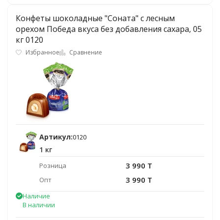
Конфеты шоколадные "Соната" с лесным
орехом Победа вкуса без добавления сахара, 05
кг 0120
Избранное
Сравнение
Артикул:
0120
1 кг
3 990 T
Розница
3 990 T
Опт
Наличие
В наличии