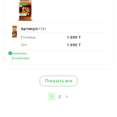
Артикул:
1131
1 690 T
Розница
1 690 T
Опт
Наличие
В наличии
Показать все
1
2