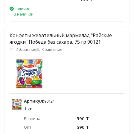
Наличие
В наличии
Конфеты жевательный мармелад "Райские
ягодки" Победа без сахара, 75 гр 90121
Избранное
Сравнение
Артикул:
90121
1 кг
590 T
Розница
590 T
Опт