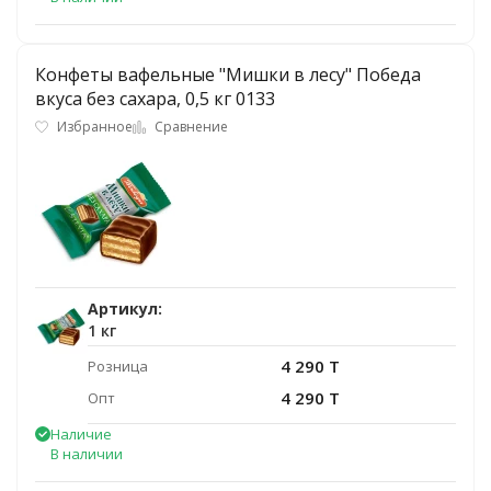
Конфеты вафельные "Мишки в лесу" Победа
вкуса без сахара, 0,5 кг 0133
Избранное
Сравнение
Артикул:
1 кг
4 290 T
Розница
4 290 T
Опт
Наличие
В наличии