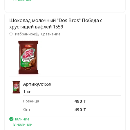
Шоколад молочный "Dos Bros" Победа с
хрустящей вафлей 1559
Избранное
Сравнение
Артикул:
1559
1 кг
490 T
Розница
490 T
Опт
Наличие
В наличии