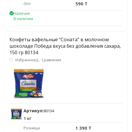
590 T
Опт
Наличие
В наличии
Конфеты вафельные "Соната" в молочном
шоколаде Победа вкуса без добавления сахара,
150 гр 80134
Избранное
Сравнение
Артикул:
80134
1 кг
1 390 T
Розница