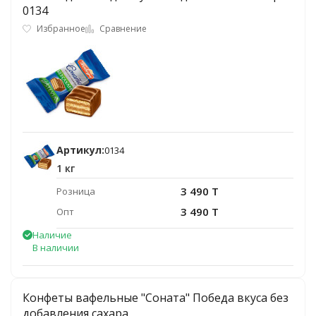
0134
Избранное
Сравнение
Артикул:
0134
1 кг
3 490 T
Розница
3 490 T
Опт
Наличие
В наличии
Конфеты вафельные "Соната" Победа вкуса без
добавления сахара